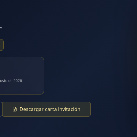
"
osto de 2026
Descargar carta invitación