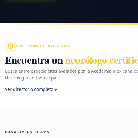
DIRECTORIO CERTIFICADO
Encuentra un
neurólogo certifi
Busca entre especialistas avalados por la Academia Mexicana d
Neurología en todo el país.
Ver directorio completo
CONOCIMIENTO AMN