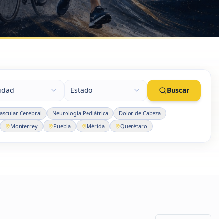
lidad
Estado
Buscar
scular Cerebral
Neurología Pediátrica
Dolor de Cabeza
Monterrey
Puebla
Mérida
Querétaro