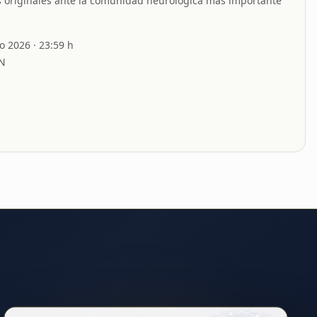
s originales ante la comunidad neurológica más importante
to 2026
· 23:59 h
N