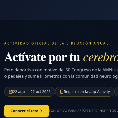
ACTIVIDAD OFICIAL DE LA L REUNIÓN ANUAL
Actívate por tu
cerebr
Reto deportivo con motivo del 50 Congreso de la AMN: c
o pedalea y suma kilómetros con la comunidad neurológ
22 ago — 22 oct 2026
Registro en la app Activity
Conocer el reto
EXCLUSIVO PARA ASISTENTES INSCRITOS