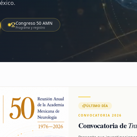
éxico.
Congreso 50 AMN
Programa y registro
ÚLTIMO DÍA
CONVOCATORIA 2026
Convocatoria de
Tra