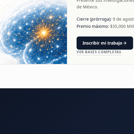
Presente sus investigacione
de México.
Cierre (prórroga):
9 de agos
Premio máximo:
$
35,000
MX
Inscribir mi trabajo
VER BASES COMPLETAS