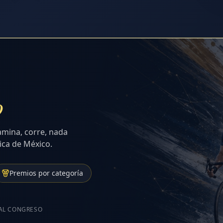
o
amina, corre, nada
ica de México.
Premios por categoría
 AL CONGRESO