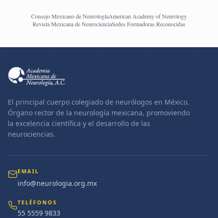
Consejo Mexicano de Neurología
American Academy of Neurology
Revista Mexicana de Neurociencia
Sedes Formadoras Reconocidas
El principal cuerpo colegiado de neurólogos en México.
Órgano rector de la neurología mexicana, promoviendo
la excelencia científica y el desarrollo de las
neurociencias.
EMAIL
info@neurologia.org.mx
TELÉFONOS
55 5559 9833