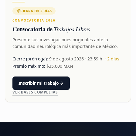
CIERRA EN 2 DÍAS
CONVOCATORIA 2026
Convocatoria de
Trabajos Libres
Presente sus investigaciones originales ante la
comunidad neurológica más importante de México.
Cierre (prórroga):
9 de agosto 2026
· 23:59 h
·
2
días
Premio máximo:
$
35,000
MXN
Inscribir mi trabajo
VER BASES COMPLETAS