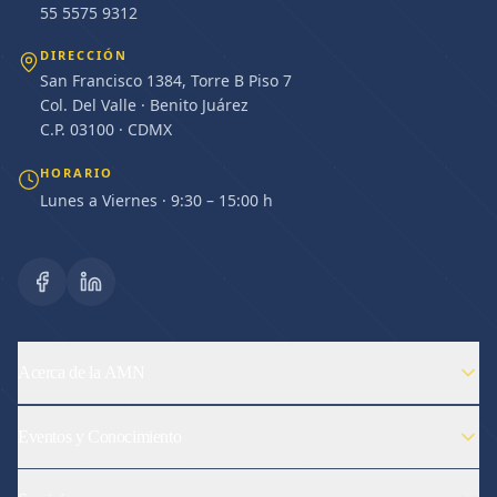
55 5575 9312
DIRECCIÓN
San Francisco 1384, Torre B Piso 7
Col. Del Valle · Benito Juárez
C.P. 03100 · CDMX
HORARIO
Lunes a Viernes · 9:30 – 15:00 h
Acerca de la AMN
Eventos y Conocimiento