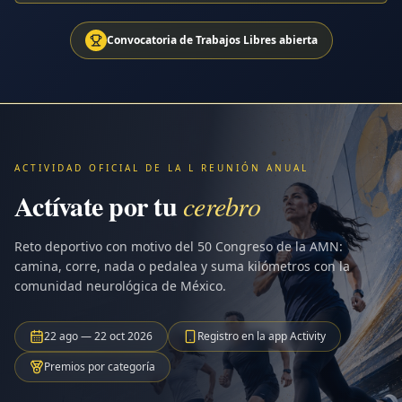
Convocatoria de Trabajos Libres abierta
ACTIVIDAD OFICIAL DE LA L REUNIÓN ANUAL
Actívate por tu
cerebro
Reto deportivo con motivo del 50 Congreso de la AMN:
camina, corre, nada o pedalea y suma kilómetros con la
comunidad neurológica de México.
22 ago — 22 oct 2026
Registro en la app Activity
Premios por categoría