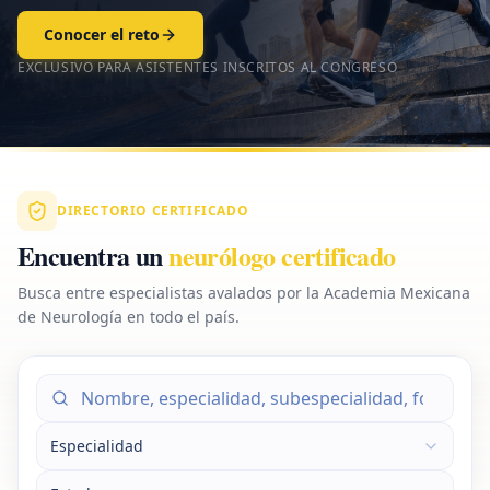
Conocer el reto
EXCLUSIVO PARA ASISTENTES INSCRITOS AL CONGRESO
DIRECTORIO CERTIFICADO
Encuentra un
neurólogo certificado
Busca entre especialistas avalados por la Academia Mexicana
de Neurología en todo el país.
Especialidad