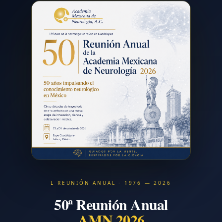
L REUNIÓN ANUAL · 1976 — 2026
50ª Reunión Anual
AMN 2026