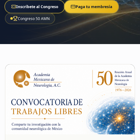
Inscríbete al Congreso
Paga tu membresía
Congreso 50 AMN