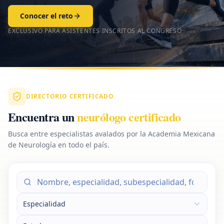
Conocer el reto
EXCLUSIVO PARA ASISTENTES INSCRITOS AL CONGRESO
DIRECTORIO CERTIFICADO
Encuentra un
neurólogo certificado
Busca entre especialistas avalados por la Academia Mexicana
de Neurología en todo el país.
Especialidad