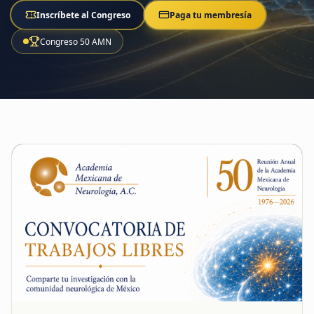
Inscríbete al Congreso
Paga tu membresía
Congreso 50 AMN