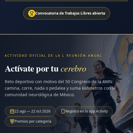
Convocatoria de Trabajos Libres abierta
ACTIVIDAD OFICIAL DE LA L REUNIÓN ANUAL
Actívate por tu
cerebro
Reto deportivo con motivo del 50 Congreso de la AMN:
camina, corre, nada o pedalea y suma kilómetros con la
comunidad neurológica de México.
22 ago — 22 oct 2026
Registro en la app Activity
Premios por categoría