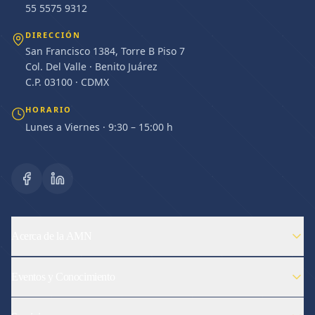
55 5575 9312
DIRECCIÓN
San Francisco 1384, Torre B Piso 7
Col. Del Valle · Benito Juárez
C.P. 03100 · CDMX
HORARIO
Lunes a Viernes · 9:30 – 15:00 h
Acerca de la AMN
Eventos y Conocimiento