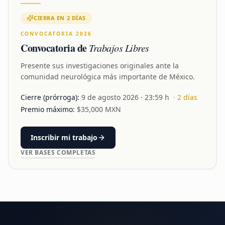
CIERRA EN 2 DÍAS
CONVOCATORIA 2026
Convocatoria de
Trabajos Libres
Presente sus investigaciones originales ante la
comunidad neurológica más importante de México.
Cierre (prórroga):
9 de agosto 2026
· 23:59 h
·
2
días
Premio máximo:
$
35,000
MXN
Inscribir mi trabajo
VER BASES COMPLETAS