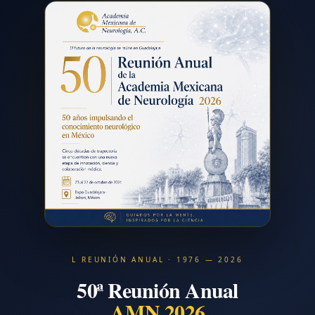
L REUNIÓN ANUAL · 1976 — 2026
50ª Reunión Anual
AMN 2026