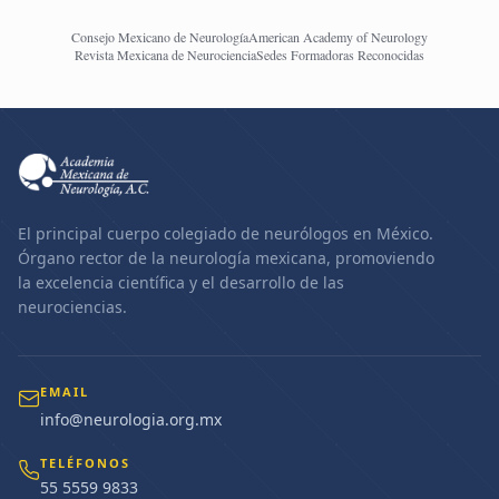
Consejo Mexicano de Neurología
American Academy of Neurology
Revista Mexicana de Neurociencia
Sedes Formadoras Reconocidas
El principal cuerpo colegiado de neurólogos en México.
Órgano rector de la neurología mexicana, promoviendo
la excelencia científica y el desarrollo de las
neurociencias.
EMAIL
info@neurologia.org.mx
TELÉFONOS
55 5559 9833