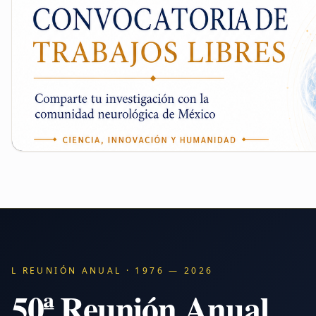
L REUNIÓN ANUAL · 1976 — 2026
50ª Reunión Anual