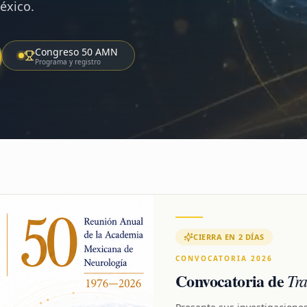
éxico.
Congreso 50 AMN
Programa y registro
CIERRA EN 2 DÍAS
CONVOCATORIA 2026
Convocatoria de
Tra