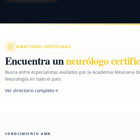
DIRECTORIO CERTIFICADO
Encuentra un
neurólogo certifi
Busca entre especialistas avalados por la Academia Mexicana d
Neurología en todo el país.
Ver directorio completo
CONOCIMIENTO AMN