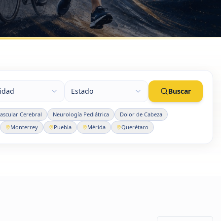
lidad
Estado
Buscar
scular Cerebral
Neurología Pediátrica
Dolor de Cabeza
Monterrey
Puebla
Mérida
Querétaro