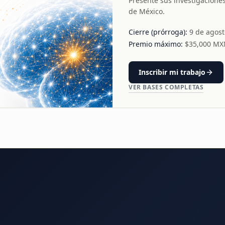
Presente sus investigacione
de México.
Cierre (prórroga):
9 de agos
Premio máximo:
$
35,000
MX
Inscribir mi trabajo
VER BASES COMPLETAS