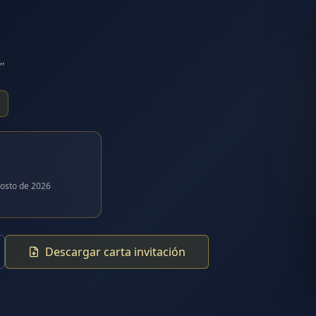
"
osto de 2026
Descargar carta invitación