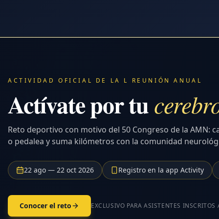
ACTIVIDAD OFICIAL DE LA L REUNIÓN ANUAL
Actívate por tu
cerebr
Reto deportivo con motivo del 50 Congreso de la AMN: c
o pedalea y suma kilómetros con la comunidad neurológ
22 ago — 22 oct 2026
Registro en la app Activity
Conocer el reto
EXCLUSIVO PARA ASISTENTES INSCRITOS