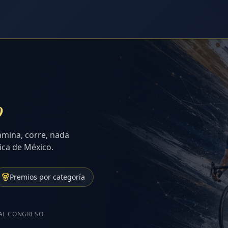
o
amina, corre, nada
ica de México.
Premios por categoría
 AL CONGRESO