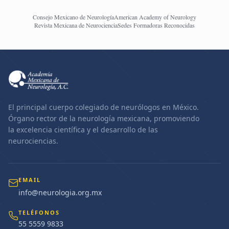
Consejo Mexicano de Neurología
American Academy of Neurology
Revista Mexicana de Neurociencia
Sedes Formadoras Reconocidas
El principal cuerpo colegiado de neurólogos en México.
Órgano rector de la neurología mexicana, promoviendo
la excelencia científica y el desarrollo de las
neurociencias.
EMAIL
info@neurologia.org.mx
TELÉFONOS
55 5559 9833