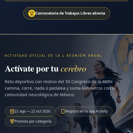
Convocatoria de Trabajos Libres abierta
ACTIVIDAD OFICIAL DE LA L REUNIÓN ANUAL
Actívate por tu
cerebro
Reto deportivo con motivo del 50 Congreso de la AMN:
camina, corre, nada o pedalea y suma kilómetros con la
comunidad neurológica de México.
22 ago — 22 oct 2026
Registro en la app Activity
Premios por categoría