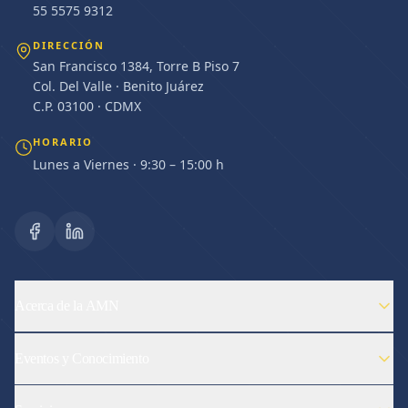
55 5575 9312
DIRECCIÓN
San Francisco 1384, Torre B Piso 7
Col. Del Valle · Benito Juárez
C.P. 03100 · CDMX
HORARIO
Lunes a Viernes · 9:30 – 15:00 h
Acerca de la AMN
Eventos y Conocimiento