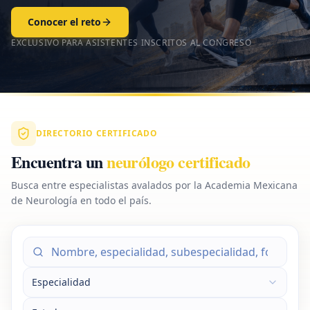
Conocer el reto
EXCLUSIVO PARA ASISTENTES INSCRITOS AL CONGRESO
DIRECTORIO CERTIFICADO
Encuentra un
neurólogo certificado
Busca entre especialistas avalados por la Academia Mexicana
de Neurología en todo el país.
Especialidad