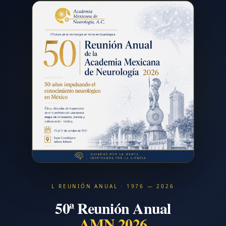
L REUNIÓN ANUAL · 1976 — 2026
50ª Reunión Anual
AMN 2026