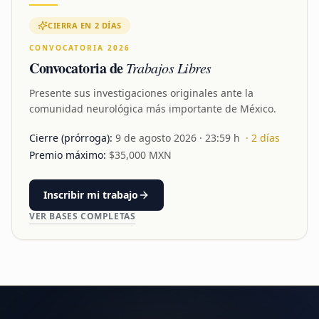
CIERRA EN 2 DÍAS
CONVOCATORIA 2026
Convocatoria de
Trabajos Libres
Presente sus investigaciones originales ante la
comunidad neurológica más importante de México.
Cierre (prórroga):
9 de agosto 2026
· 23:59 h
·
2
días
Premio máximo:
$
35,000
MXN
Inscribir mi trabajo
VER BASES COMPLETAS