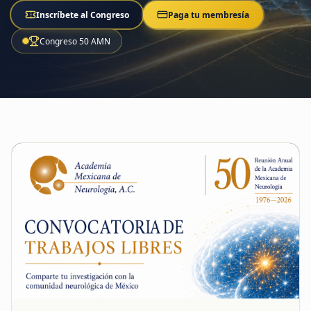
Inscríbete al Congreso
Paga tu membresía
Congreso 50 AMN