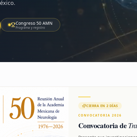
éxico.
Congreso 50 AMN
Programa y registro
CIERRA EN 2 DÍAS
CONVOCATORIA 2026
Convocatoria de
Tra