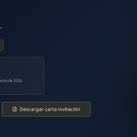
"
osto de 2026
Descargar carta invitación