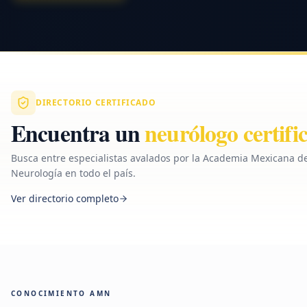
DIRECTORIO CERTIFICADO
Encuentra un
neurólogo certifi
Busca entre especialistas avalados por la Academia Mexicana d
Neurología en todo el país.
Ver directorio completo
CONOCIMIENTO AMN