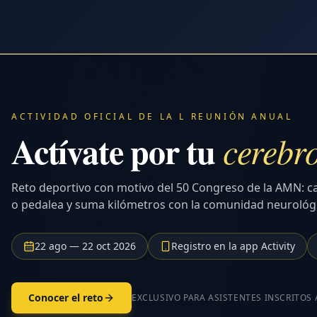
ACTIVIDAD OFICIAL DE LA L REUNIÓN ANUAL
Actívate por tu
cerebr
Reto deportivo con motivo del 50 Congreso de la AMN: c
o pedalea y suma kilómetros con la comunidad neurológ
22 ago — 22 oct 2026
Registro en la app Activity
Conocer el reto
EXCLUSIVO PARA ASISTENTES INSCRITOS