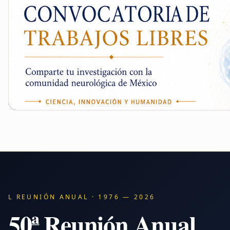
L REUNIÓN ANUAL · 1976 — 2026
50ª Reunión Anual