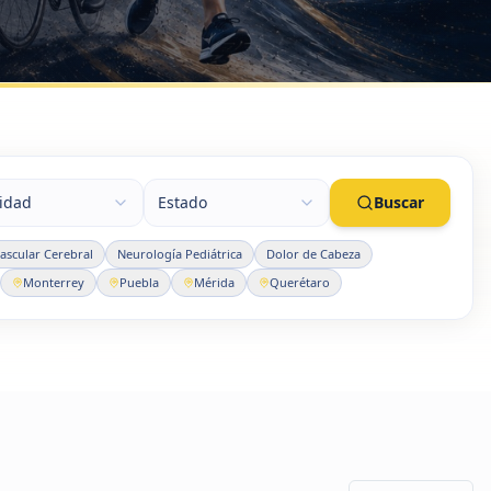
lidad
Estado
Buscar
scular Cerebral
Neurología Pediátrica
Dolor de Cabeza
Monterrey
Puebla
Mérida
Querétaro