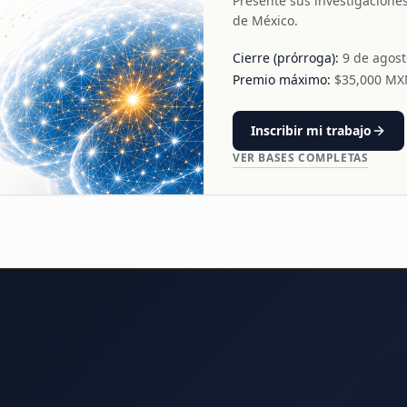
Presente sus investigacione
de México.
Cierre (prórroga):
9 de agos
Premio máximo:
$
35,000
MX
Inscribir mi trabajo
VER BASES COMPLETAS