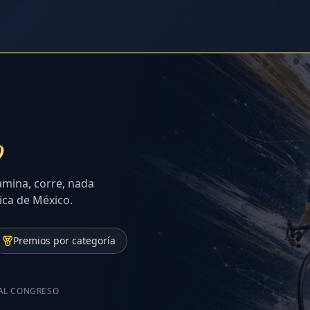
o
amina, corre, nada
ica de México.
Premios por categoría
 AL CONGRESO