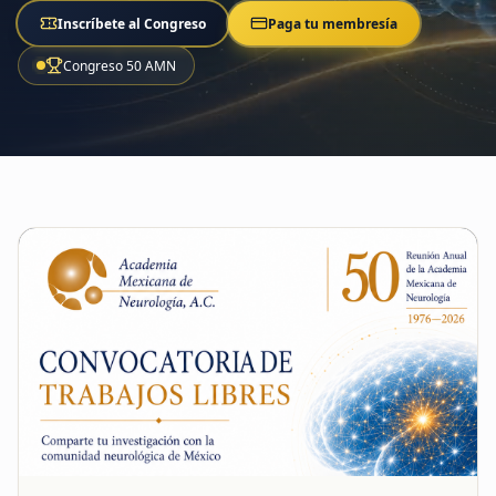
Inscríbete al Congreso
Paga tu membresía
Congreso 50 AMN