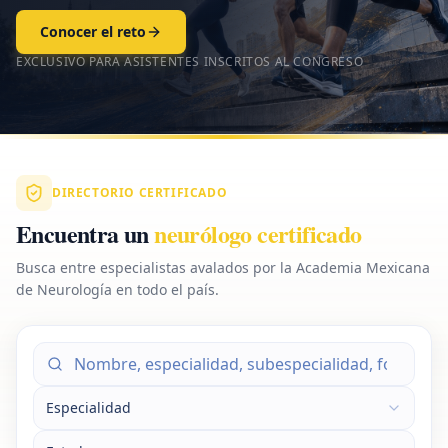
Conocer el reto
EXCLUSIVO PARA ASISTENTES INSCRITOS AL CONGRESO
DIRECTORIO CERTIFICADO
Encuentra un
neurólogo certificado
Busca entre especialistas avalados por la Academia Mexicana
de Neurología en todo el país.
Especialidad