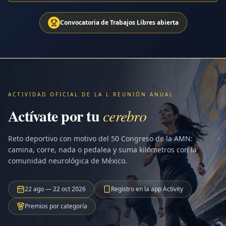
Convocatoria de Trabajos Libres abierta
ACTIVIDAD OFICIAL DE LA L REUNIÓN ANUAL
Actívate por tu
cerebro
Reto deportivo con motivo del 50 Congreso de la AMN:
camina, corre, nada o pedalea y suma kilómetros con la
comunidad neurológica de México.
22 ago — 22 oct 2026
Registro en la app Activity
Premios por categoría