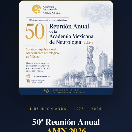
L REUNIÓN ANUAL · 1976 — 2026
50ª Reunión Anual
AMN 2026