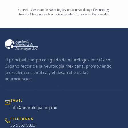
Consejo Mexicano de Neurología
American Academy of Neurology
Revista Mexicana de Neurociencia
Sedes Formadoras Reconocidas
El principal cuerpo colegiado de neurólogos en México.
Órgano rector de la neurología mexicana, promoviendo
la excelencia científica y el desarrollo de las
neurociencias.
EMAIL
info@neurologia.org.mx
TELÉFONOS
55 5559 9833