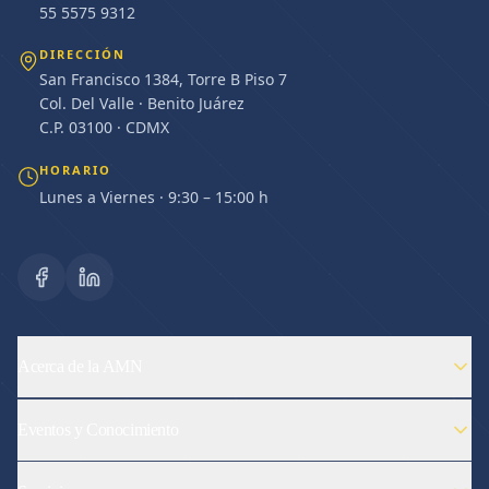
55 5575 9312
DIRECCIÓN
San Francisco 1384, Torre B Piso 7
Col. Del Valle · Benito Juárez
C.P. 03100 · CDMX
HORARIO
Lunes a Viernes · 9:30 – 15:00 h
Acerca de la AMN
Eventos y Conocimiento