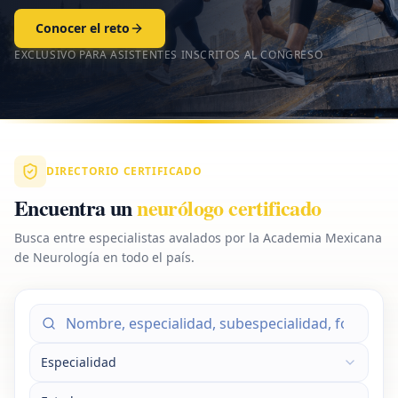
Conocer el reto
EXCLUSIVO PARA ASISTENTES INSCRITOS AL CONGRESO
DIRECTORIO CERTIFICADO
Encuentra un
neurólogo certificado
Busca entre especialistas avalados por la Academia Mexicana
de Neurología en todo el país.
Especialidad