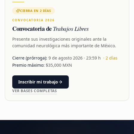
CIERRA EN 2 DÍAS
CONVOCATORIA 2026
Convocatoria de
Trabajos Libres
Presente sus investigaciones originales ante la
comunidad neurológica más importante de México.
Cierre (prórroga):
9 de agosto 2026
· 23:59 h
·
2
días
Premio máximo:
$
35,000
MXN
Inscribir mi trabajo
VER BASES COMPLETAS