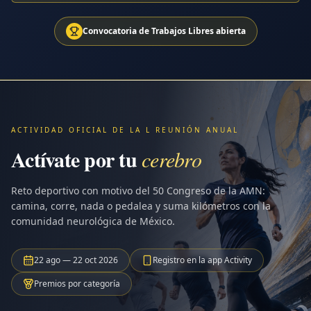
Convocatoria de Trabajos Libres abierta
ACTIVIDAD OFICIAL DE LA L REUNIÓN ANUAL
Actívate por tu
cerebro
Reto deportivo con motivo del 50 Congreso de la AMN:
camina, corre, nada o pedalea y suma kilómetros con la
comunidad neurológica de México.
22 ago — 22 oct 2026
Registro en la app Activity
Premios por categoría