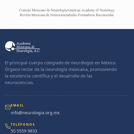
Consejo Mexicano de Neurología
American Academy of Neurology
Revista Mexicana de Neurociencia
Sedes Formadoras Reconocidas
El principal cuerpo colegiado de neurólogos en México.
Órgano rector de la neurología mexicana, promoviendo
la excelencia científica y el desarrollo de las
neurociencias.
EMAIL
info@neurologia.org.mx
TELÉFONOS
55 5559 9833