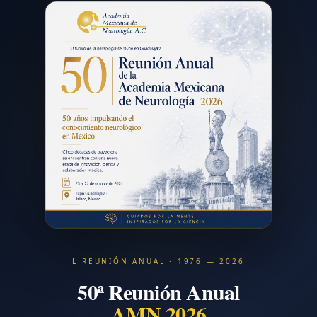
L REUNIÓN ANUAL · 1976 — 2026
50ª Reunión Anual
AMN 2026