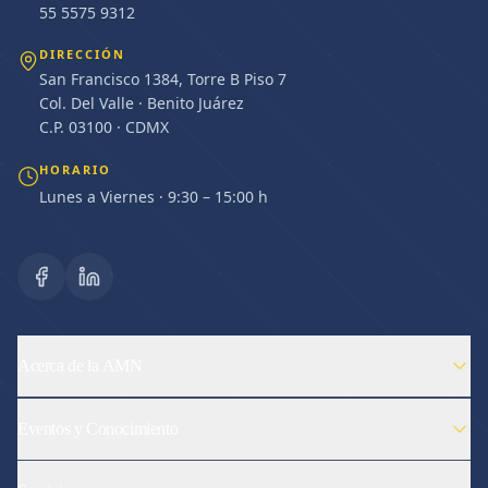
55 5575 9312
DIRECCIÓN
San Francisco 1384, Torre B Piso 7
Col. Del Valle · Benito Juárez
C.P. 03100 · CDMX
HORARIO
Lunes a Viernes · 9:30 – 15:00 h
Acerca de la AMN
Eventos y Conocimiento