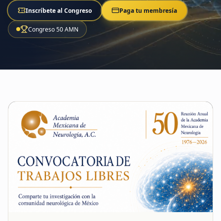
Inscríbete al Congreso
Paga tu membresía
Congreso 50 AMN