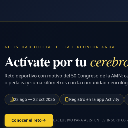
ACTIVIDAD OFICIAL DE LA L REUNIÓN ANUAL
Actívate por tu
cerebr
Reto deportivo con motivo del 50 Congreso de la AMN: c
o pedalea y suma kilómetros con la comunidad neurológ
22 ago — 22 oct 2026
Registro en la app Activity
Conocer el reto
EXCLUSIVO PARA ASISTENTES INSCRITOS