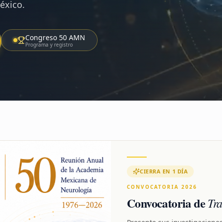
éxico.
Congreso 50 AMN
Programa y registro
CIERRA EN 1 DÍA
CONVOCATORIA 2026
Convocatoria de
Tra