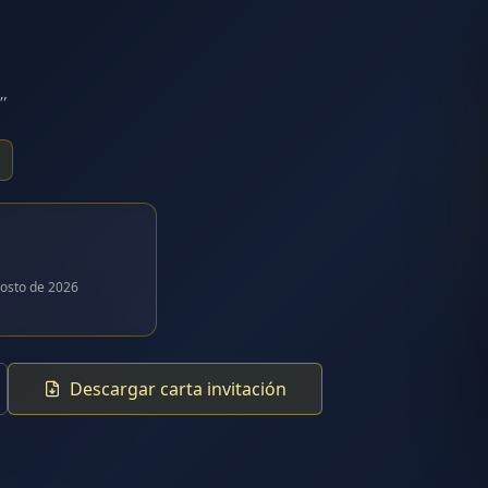
"
osto de 2026
Descargar carta invitación