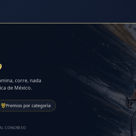
o
amina, corre, nada
ica de México.
Premios por categoría
 AL CONGRESO