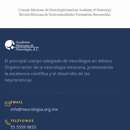
Consejo Mexicano de Neurología
American Academy of Neurology
Revista Mexicana de Neurociencia
Sedes Formadoras Reconocidas
El principal cuerpo colegiado de neurólogos en México.
Órgano rector de la neurología mexicana, promoviendo
la excelencia científica y el desarrollo de las
neurociencias.
EMAIL
info@neurologia.org.mx
TELÉFONOS
55 5559 9833