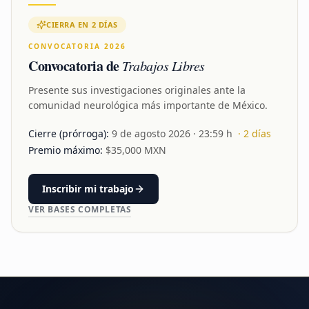
CIERRA EN 2 DÍAS
CONVOCATORIA 2026
Convocatoria de
Trabajos Libres
Presente sus investigaciones originales ante la
comunidad neurológica más importante de México.
Cierre (prórroga):
9 de agosto 2026
· 23:59 h
·
2
días
Premio máximo:
$
35,000
MXN
Inscribir mi trabajo
VER BASES COMPLETAS