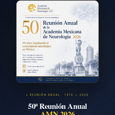
L REUNIÓN ANUAL · 1976 — 2026
50ª Reunión Anual
AMN 2026