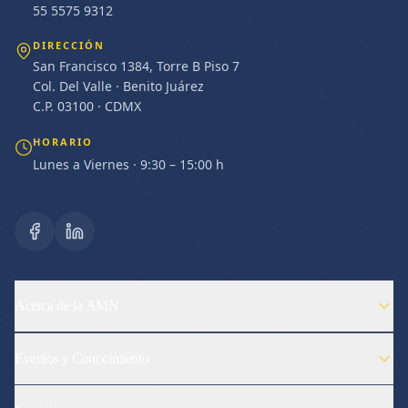
55 5575 9312
DIRECCIÓN
San Francisco 1384, Torre B Piso 7
Col. Del Valle · Benito Juárez
C.P. 03100 · CDMX
HORARIO
Lunes a Viernes · 9:30 – 15:00 h
Acerca de la AMN
Eventos y Conocimiento