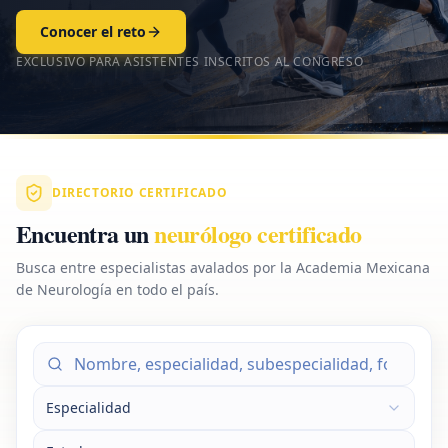
Conocer el reto
EXCLUSIVO PARA ASISTENTES INSCRITOS AL CONGRESO
DIRECTORIO CERTIFICADO
Encuentra un
neurólogo certificado
Busca entre especialistas avalados por la Academia Mexicana
de Neurología en todo el país.
Especialidad