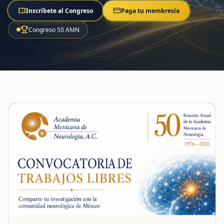
Inscríbete al Congreso
Paga tu membresía
Congreso 50 AMN