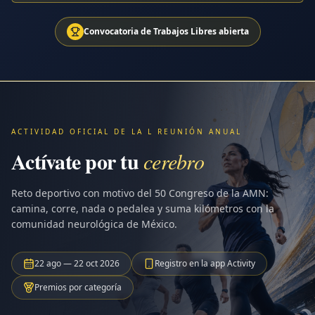
Convocatoria de Trabajos Libres abierta
ACTIVIDAD OFICIAL DE LA L REUNIÓN ANUAL
Actívate por tu
cerebro
Reto deportivo con motivo del 50 Congreso de la AMN:
camina, corre, nada o pedalea y suma kilómetros con la
comunidad neurológica de México.
22 ago — 22 oct 2026
Registro en la app Activity
Premios por categoría