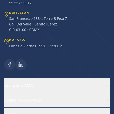
55 5575 9312
DIRECCIÓN
San Francisco 1384, Torre B Piso 7
Col. Del Valle · Benito Juárez
C.P. 03100 · CDMX
HORARIO
Lunes a Viernes · 9:30 – 15:00 h
Acerca de la AMN
Eventos y Conocimiento