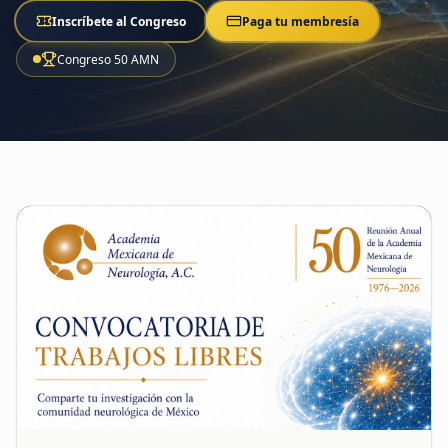
Inscríbete al Congreso
Paga tu membresía
Congreso 50 AMN