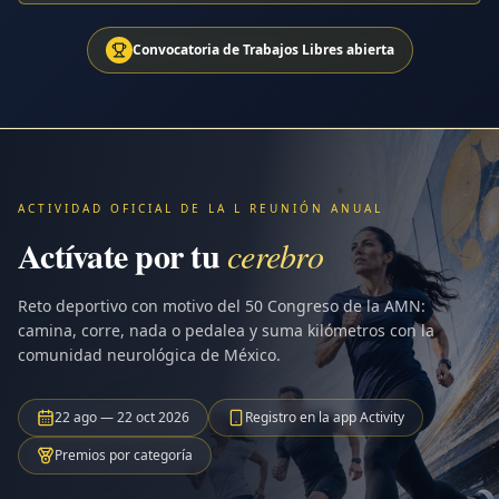
Convocatoria de Trabajos Libres abierta
ACTIVIDAD OFICIAL DE LA L REUNIÓN ANUAL
Actívate por tu
cerebro
Reto deportivo con motivo del 50 Congreso de la AMN:
camina, corre, nada o pedalea y suma kilómetros con la
comunidad neurológica de México.
22 ago — 22 oct 2026
Registro en la app Activity
Premios por categoría