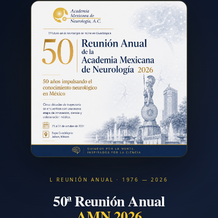
L REUNIÓN ANUAL · 1976 — 2026
50ª Reunión Anual
AMN 2026