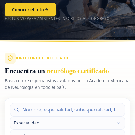
Conocer el reto
EXCLUSIVO PARA ASISTENTES INSCRITOS AL CONGRESO
DIRECTORIO CERTIFICADO
Encuentra un
neurólogo certificado
Busca entre especialistas avalados por la Academia Mexicana
de Neurología en todo el país.
Especialidad