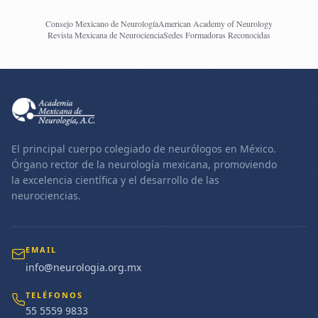
Consejo Mexicano de Neurología
American Academy of Neurology
Revista Mexicana de Neurociencia
Sedes Formadoras Reconocidas
El principal cuerpo colegiado de neurólogos en México.
Órgano rector de la neurología mexicana, promoviendo
la excelencia científica y el desarrollo de las
neurociencias.
EMAIL
info@neurologia.org.mx
TELÉFONOS
55 5559 9833