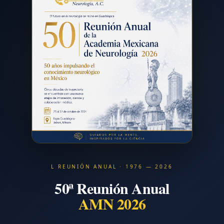
L REUNIÓN ANUAL · 1976 — 2026
50ª Reunión Anual
AMN 2026