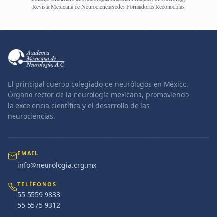
Revista Mexicana de Neurociencia
Sedes Formadoras Reconocidas
El principal cuerpo colegiado de neurólogos en México.
Órgano rector de la neurología mexicana, promoviendo
la excelencia científica y el desarrollo de las
neurociencias.
EMAIL
info@neurologia.org.mx
TELÉFONOS
55 5559 9833
55 5575 9312