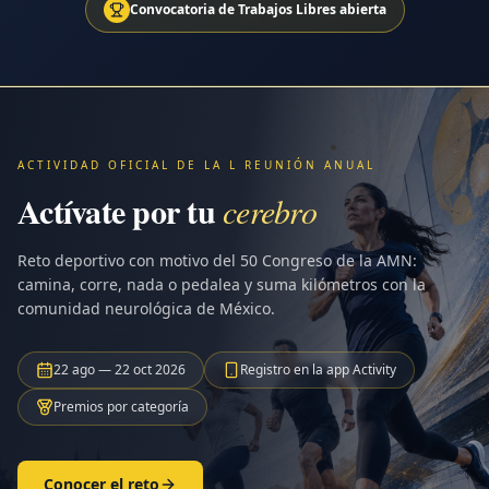
Convocatoria de Trabajos Libres abierta
ACTIVIDAD OFICIAL DE LA L REUNIÓN ANUAL
Actívate por tu
cerebro
Reto deportivo con motivo del 50 Congreso de la AMN:
camina, corre, nada o pedalea y suma kilómetros con la
comunidad neurológica de México.
22 ago — 22 oct 2026
Registro en la app Activity
Premios por categoría
Conocer el reto