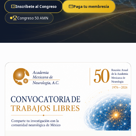
Inscríbete al Congreso
Paga tu membresía
Congreso 50 AMN