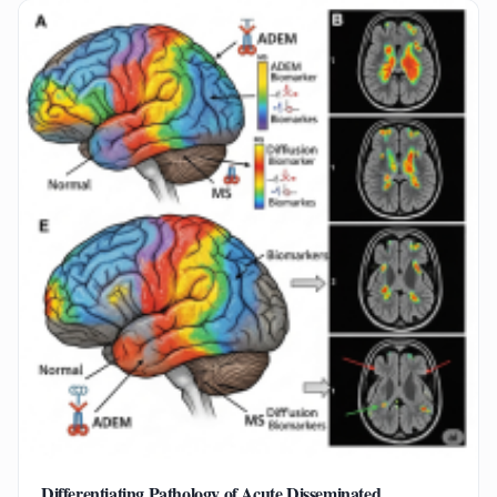
Differentiating Pathology of Acute Disseminated