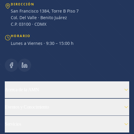
DIRECCIÓN
San Francisco 1384, Torre B Piso 7
Col. Del Valle · Benito Juárez
C.P. 03100 · CDMX
HORARIO
Lunes a Viernes · 9:30 – 15:00 h
Acerca de la AMN
Eventos y Conocimiento
Servicios