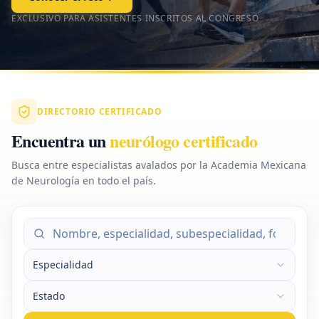
EXCLUSIVO PARA ASISTENTES INSCRITOS AL CONGRESO
DIRECTORIO CERTIFICADO
Encuentra un
neurólogo certificado
Busca entre especialistas avalados por la Academia Mexicana
de Neurología en todo el país.
Especialidad
Estado