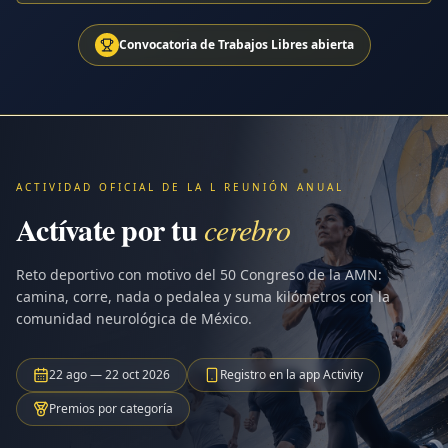
Convocatoria de Trabajos Libres abierta
ACTIVIDAD OFICIAL DE LA L REUNIÓN ANUAL
Actívate por tu
cerebro
Reto deportivo con motivo del 50 Congreso de la AMN:
camina, corre, nada o pedalea y suma kilómetros con la
comunidad neurológica de México.
22 ago — 22 oct 2026
Registro en la app Activity
Premios por categoría