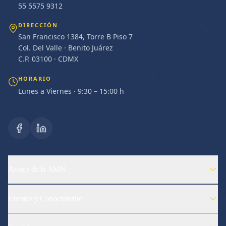
55 5575 9312
DIRECCIÓN
San Francisco 1384, Torre B Piso 7
Col. Del Valle · Benito Juárez
C.P. 03100 · CDMX
HORARIO
Lunes a Viernes · 9:30 – 15:00 h
Acerca de la AMN
Eventos y Conocimiento