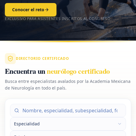
Conocer el reto
EXCLUSIVO PARA ASISTENTES INSCRITOS AL CONGRESO
DIRECTORIO CERTIFICADO
Encuentra un
neurólogo certificado
Busca entre especialistas avalados por la Academia Mexicana
de Neurología en todo el país.
Especialidad