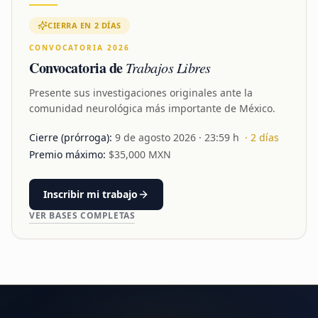
CIERRA EN 2 DÍAS
CONVOCATORIA 2026
Convocatoria de
Trabajos Libres
Presente sus investigaciones originales ante la
comunidad neurológica más importante de México.
Cierre (prórroga):
9 de agosto 2026
· 23:59 h
·
2
días
Premio máximo:
$
35,000
MXN
Inscribir mi trabajo
VER BASES COMPLETAS