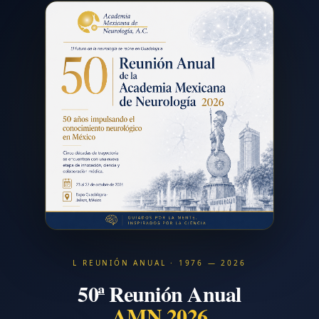
L REUNIÓN ANUAL · 1976 — 2026
50ª Reunión Anual
AMN 2026