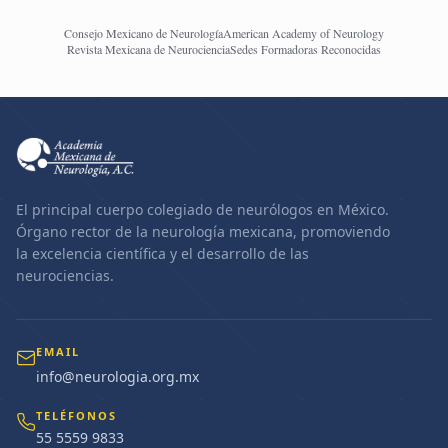
Consejo Mexicano de Neurología
American Academy of Neurology
Revista Mexicana de Neurociencia
Sedes Formadoras Reconocidas
El principal cuerpo colegiado de neurólogos en México.
Órgano rector de la neurología mexicana, promoviendo
la excelencia científica y el desarrollo de las
neurociencias.
EMAIL
info@neurologia.org.mx
TELÉFONOS
55 5559 9833