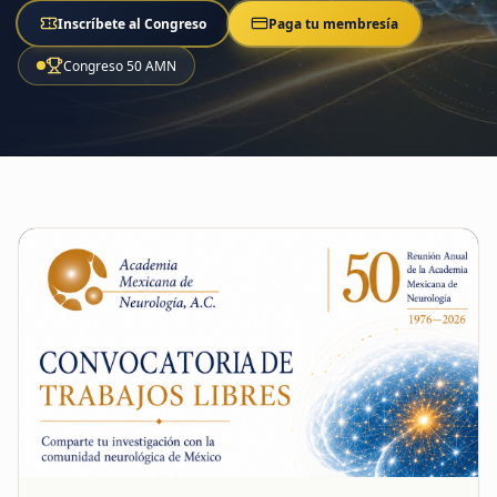
Inscríbete al Congreso
Paga tu membresía
Congreso 50 AMN