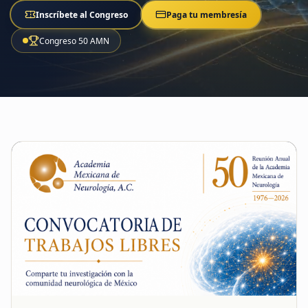
Inscríbete al Congreso
Paga tu membresía
Congreso 50 AMN