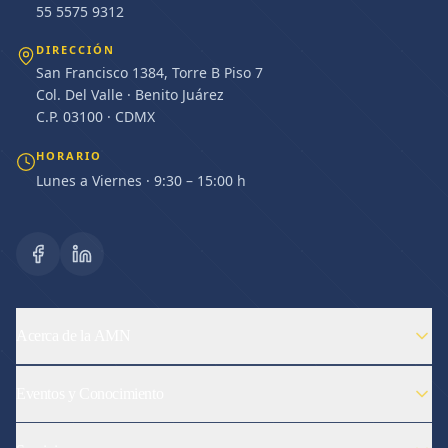
55 5575 9312
DIRECCIÓN
San Francisco 1384, Torre B Piso 7
Col. Del Valle · Benito Juárez
C.P. 03100 · CDMX
HORARIO
Lunes a Viernes · 9:30 – 15:00 h
Acerca de la AMN
Eventos y Conocimiento