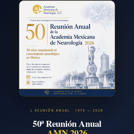
L REUNIÓN ANUAL · 1976 — 2026
50ª Reunión Anual
AMN 2026