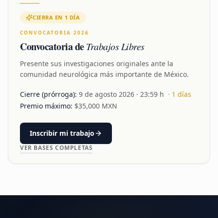
CIERRA EN 1 DÍA
CONVOCATORIA 2026
Convocatoria de
Trabajos Libres
Presente sus investigaciones originales ante la
comunidad neurológica más importante de México.
Cierre (prórroga):
9 de agosto 2026
· 23:59 h
·
1
días
Premio máximo:
$
35,000
MXN
Inscribir mi trabajo
VER BASES COMPLETAS