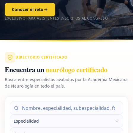
Conocer el reto
EXCLUSIVO PARA ASISTENTES INSCRITOS AL CONGRESO
DIRECTORIO CERTIFICADO
Encuentra un
neurólogo certificado
Busca entre especialistas avalados por la Academia Mexicana
de Neurología en todo el país.
Especialidad