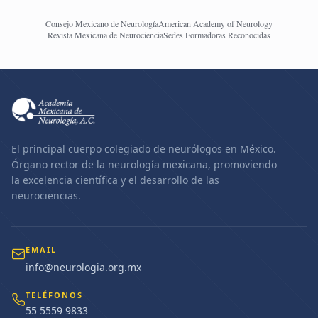
Consejo Mexicano de Neurología
American Academy of Neurology
Revista Mexicana de Neurociencia
Sedes Formadoras Reconocidas
El principal cuerpo colegiado de neurólogos en México.
Órgano rector de la neurología mexicana, promoviendo
la excelencia científica y el desarrollo de las
neurociencias.
EMAIL
info@neurologia.org.mx
TELÉFONOS
55 5559 9833