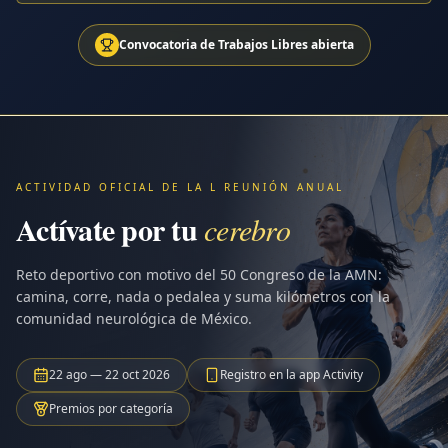
Convocatoria de Trabajos Libres abierta
ACTIVIDAD OFICIAL DE LA L REUNIÓN ANUAL
Actívate por tu
cerebro
Reto deportivo con motivo del 50 Congreso de la AMN:
camina, corre, nada o pedalea y suma kilómetros con la
comunidad neurológica de México.
22 ago — 22 oct 2026
Registro en la app Activity
Premios por categoría