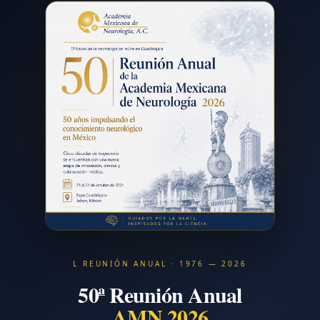
L REUNIÓN ANUAL · 1976 — 2026
50ª Reunión Anual
AMN 2026