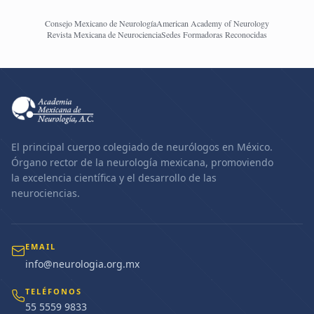
Consejo Mexicano de Neurología
American Academy of Neurology
Revista Mexicana de Neurociencia
Sedes Formadoras Reconocidas
El principal cuerpo colegiado de neurólogos en México.
Órgano rector de la neurología mexicana, promoviendo
la excelencia científica y el desarrollo de las
neurociencias.
EMAIL
info@neurologia.org.mx
TELÉFONOS
55 5559 9833