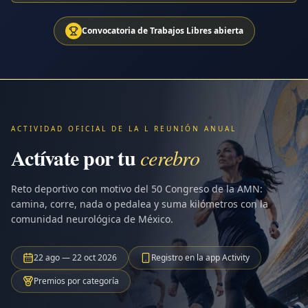
Convocatoria de Trabajos Libres abierta
ACTIVIDAD OFICIAL DE LA L REUNIÓN ANUAL
Actívate por tu
cerebro
Reto deportivo con motivo del 50 Congreso de la AMN:
camina, corre, nada o pedalea y suma kilómetros con la
comunidad neurológica de México.
22 ago — 22 oct 2026
Registro en la app Activity
Premios por categoría