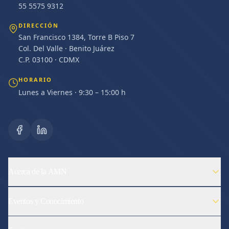
55 5575 9312
DIRECCIÓN
San Francisco 1384, Torre B Piso 7
Col. Del Valle · Benito Juárez
C.P. 03100 · CDMX
HORARIO
Lunes a Viernes · 9:30 – 15:00 h
Acerca de la AMN
Eventos y Conocimiento