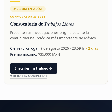
CIERRA EN 2 DÍAS
CONVOCATORIA 2026
Convocatoria de
Trabajos Libres
Presente sus investigaciones originales ante la
comunidad neurológica más importante de México.
Cierre (prórroga):
9 de agosto 2026
· 23:59 h
·
2
días
Premio máximo:
$
35,000
MXN
Inscribir mi trabajo
VER BASES COMPLETAS