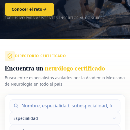
Conocer el reto
EXCLUSIVO PARA ASISTENTES INSCRITOS AL CONGRESO
DIRECTORIO CERTIFICADO
Encuentra un
neurólogo certificado
Busca entre especialistas avalados por la Academia Mexicana
de Neurología en todo el país.
Especialidad