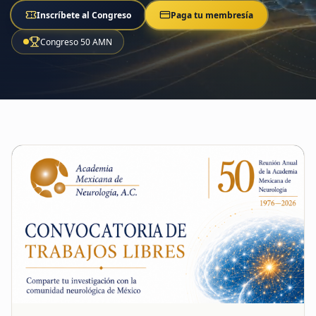
Inscríbete al Congreso
Paga tu membresía
Congreso 50 AMN