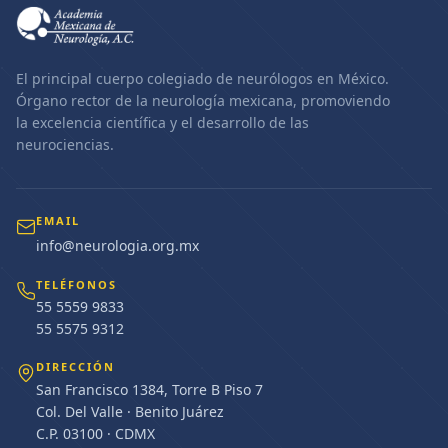
El principal cuerpo colegiado de neurólogos en México.
Órgano rector de la neurología mexicana, promoviendo
la excelencia científica y el desarrollo de las
neurociencias.
EMAIL
info@neurologia.org.mx
TELÉFONOS
55 5559 9833
55 5575 9312
DIRECCIÓN
San Francisco 1384, Torre B Piso 7
Col. Del Valle · Benito Juárez
C.P. 03100 · CDMX