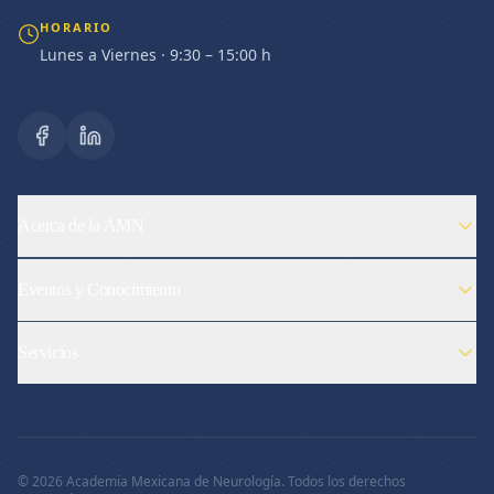
HORARIO
Lunes a Viernes · 9:30 – 15:00 h
Acerca de la AMN
Eventos y Conocimiento
Servicios
©
2026
Academia Mexicana de Neurología. Todos los derechos