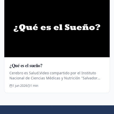
¿Qué es el sueño?
Cerebro es Salud.Video compartido por el Instituto
Nacional de Ciencias Médicas y Nutrición "Salvador
Zubirán".Educación para la Salud.
1 jun 2026
1
min