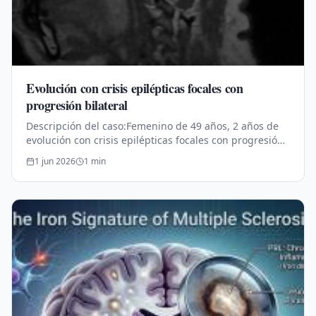
Evolución con crisis epilépticas focales con
progresión bilateral
Descripción del caso:Femenino de 49 años, 2 años de
evolución con crisis epilépticas focales con progresión
bilateral.A) Tejido de granulación con neoformación de
1 jun 2026
1
min
vasos (TG), y…