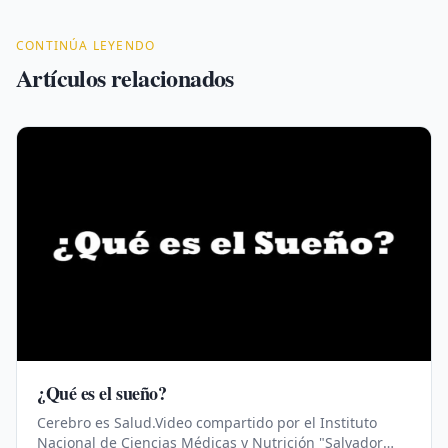
CONTINÚA LEYENDO
Artículos relacionados
¿Qué es el sueño?
Cerebro es Salud.Video compartido por el Instituto
Nacional de Ciencias Médicas y Nutrición "Salvador