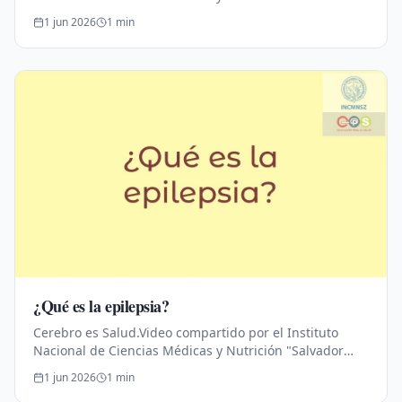
Zubirán".Educación para la Salud.
1 jun 2026
1
min
¿Qué es la epilepsia?
Cerebro es Salud.Video compartido por el Instituto
Nacional de Ciencias Médicas y Nutrición "Salvador
Zubirán".Educación para la Salud.
1 jun 2026
1
min