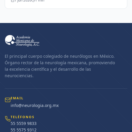
1 jun 2026
1
min
El principal cuerpo colegiado de neurólogos en México.
Órgano rector de la neurología mexicana, promoviendo
la excelencia científica y el desarrollo de las
neurociencias.
EMAIL
info@neurologia.org.mx
TELÉFONOS
55 5559 9833
55 5575 9312