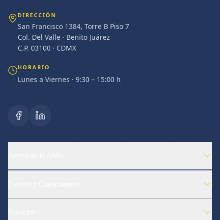
DIRECCIÓN
San Francisco 1384, Torre B Piso 7
Col. Del Valle · Benito Juárez
C.P. 03100 · CDMX
HORARIO
Lunes a Viernes · 9:30 – 15:00 h
Acerca de la AMN
Eventos y Conocimiento
Servicios