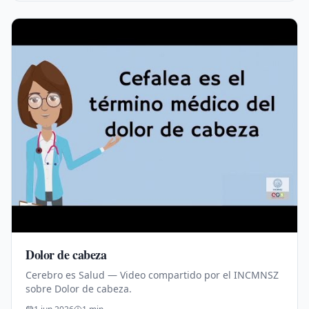
Dolor de cabeza
Cerebro es Salud — Video compartido por el INCMNSZ
sobre Dolor de cabeza.