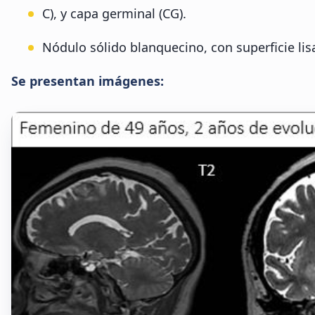
C), y capa germinal (CG).
Nódulo sólido blanquecino, con superficie lisa;
Se presentan imágenes: