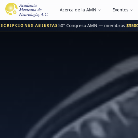
Acerca de la AMN
Eventos
50° Congreso AMN — miembros
$3500 
RIPCIONES ABIERTAS