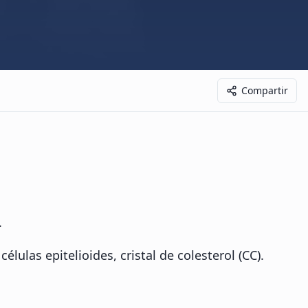
Compartir
.
lulas epitelioides, cristal de colesterol (CC).