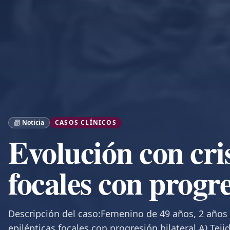
Noticia
CASOS CLÍNICOS
Evolución con cris
focales con progre
Descripción del caso:Femenino de 49 años, 2 años 
epilépticas focales con progresión bilateral.A) Tej