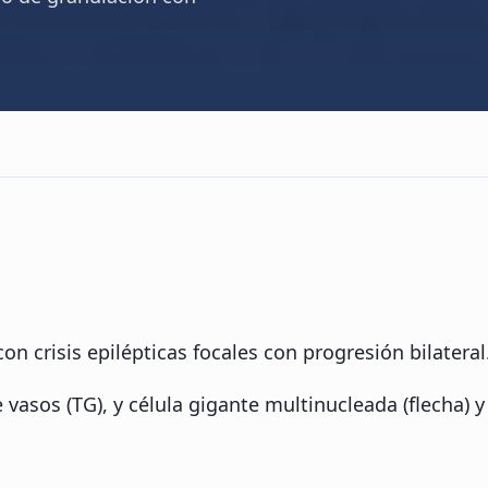
n crisis epilépticas focales con progresión bilateral
sos (TG), y célula gigante multinucleada (flecha) y cé