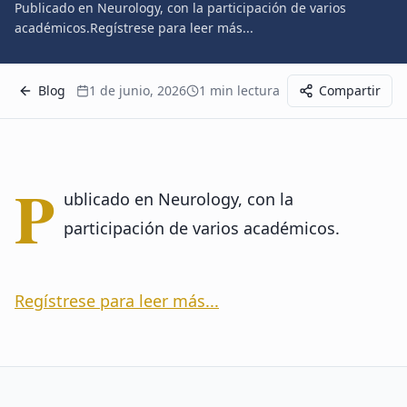
Publicado en Neurology, con la participación de varios
académicos.Regístrese para leer más...
Blog
1 de junio, 2026
1
min lectura
Compartir
P
ublicado en Neurology, con la
participación de varios académicos.
Regístrese para leer más...