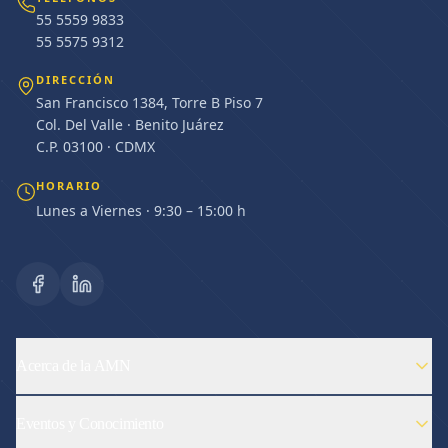
55 5559 9833
55 5575 9312
DIRECCIÓN
San Francisco 1384, Torre B Piso 7
Col. Del Valle · Benito Juárez
C.P. 03100 · CDMX
HORARIO
Lunes a Viernes · 9:30 – 15:00 h
Acerca de la AMN
Eventos y Conocimiento