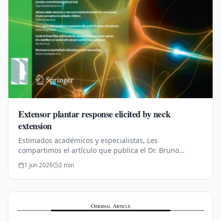
Extensor plantar response elicited by neck
extension
Estimados académicos y especialistas, Les
compartimos el artículo que publica el Dr. Bruno
Estañol. Publicado en conjunto con los doctores: Dr.
1 jun 2026
2
min
José Luis Mendizábal‑Méndez, Dr.…