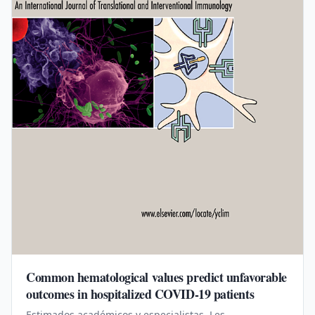
Common hematological values predict unfavorable
outcomes in hospitalized COVID-19 patients
Estimados académicos y especialistas, Les