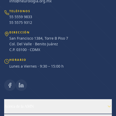
info@neurologia.org.mx
TELÉFONOS
55 5559 9833
55 5575 9312
DIRECCIÓN
San Francisco 1384, Torre B Piso 7
Col. Del Valle · Benito Juárez
C.P. 03100 · CDMX
HORARIO
Lunes a Viernes · 9:30 – 15:00 h
Acerca de la AMN