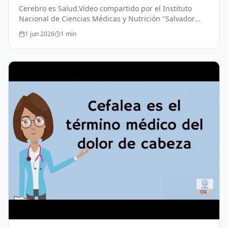
Cerebro es Salud.Video compartido por el Instituto
Nacional de Ciencias Médicas y Nutrición "Salvador
Zubirán".Educación para la Salud.
1 jun 2026
1
min