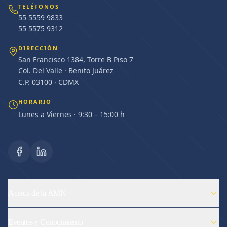
TELÉFONOS
55 5559 9833
55 5575 9312
DIRECCIÓN
San Francisco 1384, Torre B Piso 7
Col. Del Valle · Benito Juárez
C.P. 03100 · CDMX
HORARIO
Lunes a Viernes · 9:30 – 15:00 h
Acerca de la AMN
Eventos y Conocimiento