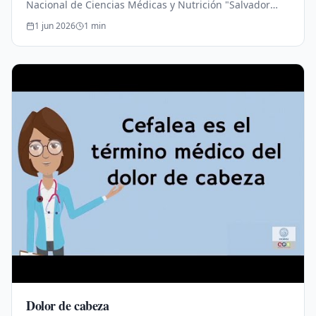
Nacional de Ciencias Médicas y Nutrición "Salvador
Zubirán".Educación para la Salud.
1 jun 2026
1
min
Dolor de cabeza