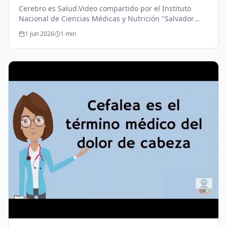
Cerebro es Salud.Video compartido por el Instituto
Nacional de Ciencias Médicas y Nutrición "Salvador
Zubirán".Educación para la Salud.
1 jun 2026
1
min