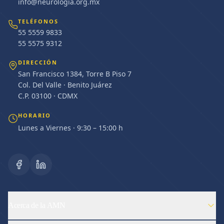
info@neurologia.org.mx
TELÉFONOS
55 5559 9833
55 5575 9312
DIRECCIÓN
San Francisco 1384, Torre B Piso 7
Col. Del Valle · Benito Juárez
C.P. 03100 · CDMX
HORARIO
Lunes a Viernes · 9:30 – 15:00 h
Acerca de la AMN