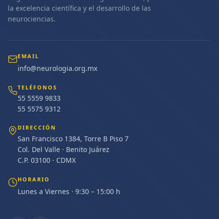
la excelencia científica y el desarrollo de las
neurociencias.
EMAIL
info@neurologia.org.mx
TELÉFONOS
55 5559 9833
55 5575 9312
DIRECCIÓN
San Francisco 1384, Torre B Piso 7
Col. Del Valle · Benito Juárez
C.P. 03100 · CDMX
HORARIO
Lunes a Viernes · 9:30 – 15:00 h