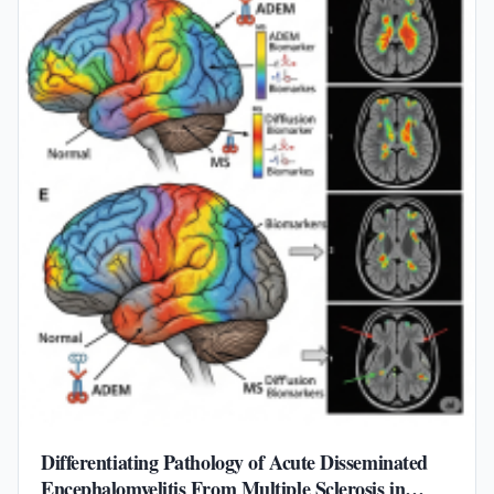
Differentiating Pathology of Acute Disseminated
Encephalomyelitis From Multiple Sclerosis in