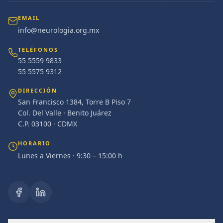
EMAIL
info@neurologia.org.mx
TELÉFONOS
55 5559 9833
55 5575 9312
DIRECCIÓN
San Francisco 1384, Torre B Piso 7
Col. Del Valle · Benito Juárez
C.P. 03100 · CDMX
HORARIO
Lunes a Viernes · 9:30 – 15:00 h