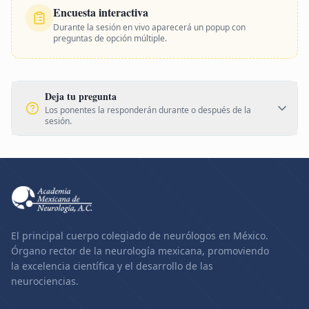
Encuesta interactiva
Durante la sesión en vivo aparecerá un popup con
preguntas de opción múltiple.
Deja tu pregunta
Los ponentes la responderán durante o después de la
sesión.
El principal cuerpo colegiado de neurólogos en México.
Órgano rector de la neurología mexicana, promoviendo
la excelencia científica y el desarrollo de las
neurociencias.