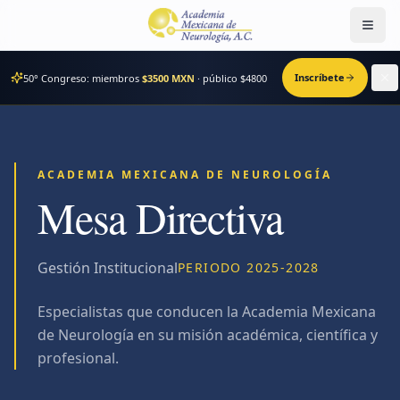
Men
Inscríbete
50° Congreso: miembros
$3500 MXN
· público $
4800
ACADEMIA MEXICANA DE NEUROLOGÍA
Mesa Directiva
Gestión Institucional
PERIODO
2025-2028
Especialistas que conducen la Academia Mexicana
de Neurología en su misión académica, científica y
profesional.