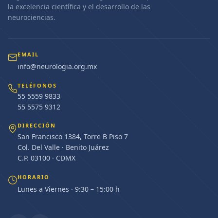
la excelencia científica y el desarrollo de las
neurociencias.
EMAIL
info@neurologia.org.mx
TELÉFONOS
55 5559 9833
55 5575 9312
DIRECCIÓN
San Francisco 1384, Torre B Piso 7
Col. Del Valle · Benito Juárez
C.P. 03100 · CDMX
HORARIO
Lunes a Viernes · 9:30 – 15:00 h