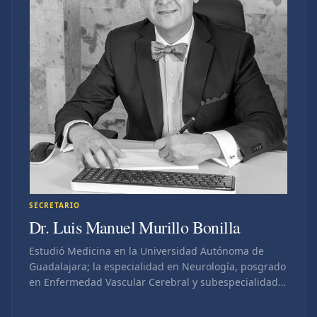
SECRETARIO
Dr. Luis Manuel Murillo Bonilla
Estudió Medicina en la Universidad Autónoma de
Guadalajara; la especialidad en Neurología, posgrado
en Enfermedad Vascular Cerebral y subespecialidad
en Terapia Endovascular Neurológica en el Instituto
Nacional de Neurología y Neurocirugía Manuel