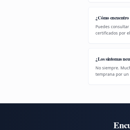
¿Cómo encuentro u
Puedes consultar 
certificados por 
¿Los síntomas neur
No siempre. Much
temprana por un e
Encu