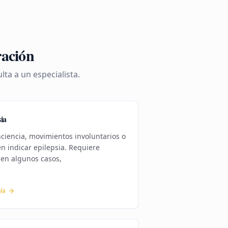
ración
ta a un especialista.
sia
ciencia, movimientos involuntarios o
 indicar epilepsia. Requiere
 en algunos casos,
ía