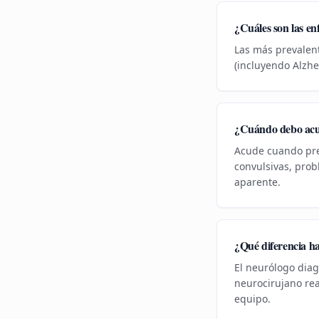
¿Cuáles son las e
Las más prevalent
(incluyendo Alzhe
¿Cuándo debo acu
Acude cuando pres
convulsivas, prob
aparente.
¿Qué diferencia h
El neurólogo diag
neurocirujano re
equipo.