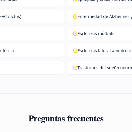
EVC / ictus)
Enfermedad de Alzheimer 
Esclerosis múltiple
iférica
Esclerosis lateral amiotrófic
Trastornos del sueño neuro
Preguntas frecuentes