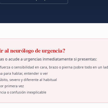
r al neurólogo de urgencia?
as o acude a urgencias inmediatamente si presentas:
fuerza o sensibilidad en cara, brazo o pierna (sobre todo en un lad
na para hablar, entender o ver
bito, severo y diferente al habitual
por primera vez
ncia o confusión inexplicable