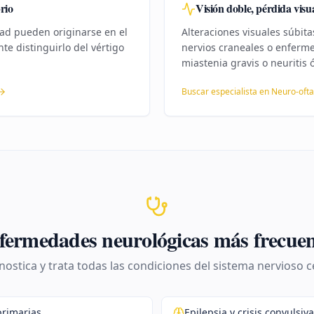
rio
Visión doble, pérdida visu
idad pueden originarse en el
Alteraciones visuales súbit
te distinguirlo del vértigo
nervios craneales o enferme
miastenia gravis o neuritis ó
Buscar especialista en
Neuro-ofta
fermedades neurológicas más frecuen
ostica y trata todas las condiciones del sistema nervioso ce
primarias
Epilepsia y crisis convulsiv