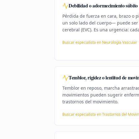
Debilidad o adormecimiento súbito
Pérdida de fuerza en cara, brazo o
un solo lado del cuerpo— puede ser 
cerebral (EVC). Es una urgencia: cad
Buscar especialista en
Neurología Vascular
Temblor, rigidez o lentitud de movi
Temblor en reposo, marcha arrastrada
movimientos pueden sugerir enferm
trastornos del movimiento.
Buscar especialista en
Trastornos del Movi