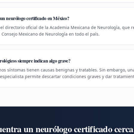
n neurólogo certificado en México?
el directorio oficial de la Academia Mexicana de Neurología, que 
el Consejo Mexicano de Neurología en todo el país.
ológicos siempre indican algo grave?
os síntomas tienen causas benignas y tratables. Sin embargo, una
specialista permite descartar condiciones graves y dar tratamien
entra un neurólogo certificado cerca 