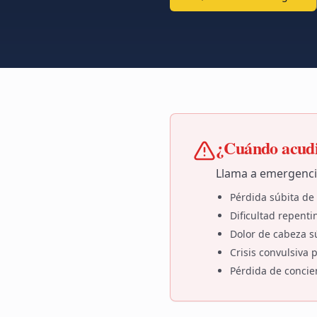
¿Cuándo acudi
Llama a emergenci
Pérdida súbita de 
Dificultad repenti
Dolor de cabeza sú
Crisis convulsiva 
Pérdida de concie