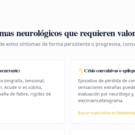
mas neurológicos que requieren valo
de estos síntomas de forma persistente o progresiva, consul
recurrente)
Crisis convulsivas o epilep
o (migraña, tensional,
Episodios de pérdida de con
n. Acude si es súbito,
sensaciones extrañas pueden
aña de fiebre, rigidez de
evaluación por neurólogo y,
electroencefalograma.
Buscar especialista en
Epileptolog