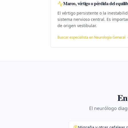
Mareo, vértigo o pérdida del equilib
El vértigo persistente o la inestabil
sistema nervioso central. Es importan
de origen vestibular.
Buscar especialista en
Neurología General
En
El neurólogo diagn
Migraña y otras cefaleas 