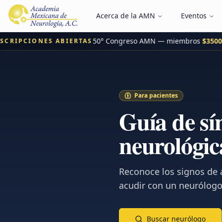
Acerca de la AMN
Eventos
50° Congreso AMN — miembros
$3500 
CRIPCIONES ABIERTAS
Para pacientes
Guía de s
neurológic
Reconoce los signos de
acudir con un neurólogo
Buscar neurólogo