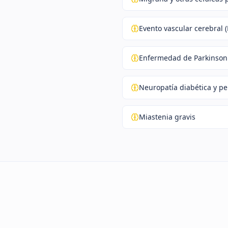
Evento vascular cerebral (
Enfermedad de Parkinson
Neuropatía diabética y per
Miastenia gravis