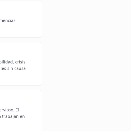
emencias
lidad, crisis
les sin causa
rvioso. El
 trabajan en