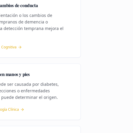
cambios de conducta
rientación o los cambios de
empranos de demencia o
a detección temprana mejora el
 Cognitiva
en manos y pies
ede ser causada por diabetes,
nfecciones o enfermedades
puede determinar el origen.
ogía Clínica