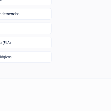
y demencias
a (ELA)
lógicos